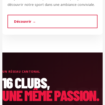
découvrir notre sport dans une ambiance conviviale.
Découvrir →
UN RÉSEAU CANTONAL
16 CLUBS,
UNE MÊME PASSION.