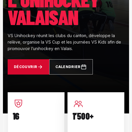
VALAISAN
VS Unihockey réunit les clubs du canton, développe la
relève, organise la VS Cup et les journées VS Kids afin de
promouvoir l’unihockey en Valais.
DÉCOUVRIR
CALENDRIER
16
1’500+