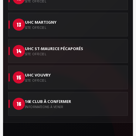
SITE OFFICIEL
UHC MARTIGNY
13
SITE OFFICIEL
UHC ST-MAURICE PÉCAPORÉS
14
SITE OFFICIEL
UHC VOUVRY
15
SITE OFFICIEL
16E CLUB À CONFIRMER
16
INFORMATIONS À VENIR