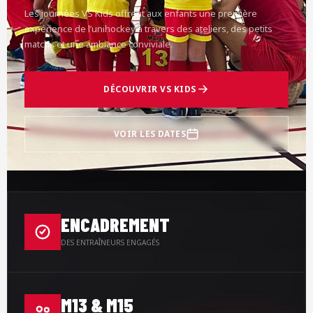
Les journées VS Kids offrent aux enfants une première
expérience de l’unihockey à travers des ateliers, des petits
matchs et une ambiance conviviale.
DÉCOUVRIR VS KIDS
VOIR LES DATES
ENCADREMENT
DES ENTRAÎNEURS ENGAGÉS
M13 & M15