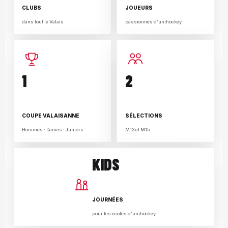
CLUBS
JOUEURS
dans tout le Valais
passionnés d’unihockey
1
2
COUPE VALAISANNE
SÉLECTIONS
Hommes · Dames · Juniors
M13 et M15
KIDS
JOURNÉES
pour les écoles d’unihockey