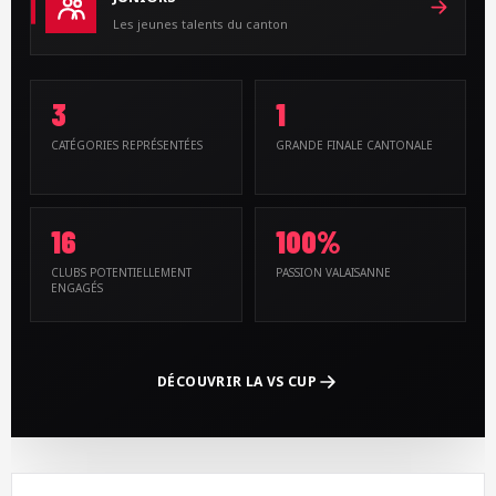
Les jeunes talents du canton
3
1
CATÉGORIES REPRÉSENTÉES
GRANDE FINALE CANTONALE
16
100%
CLUBS POTENTIELLEMENT
PASSION VALAISANNE
ENGAGÉS
DÉCOUVRIR LA VS CUP