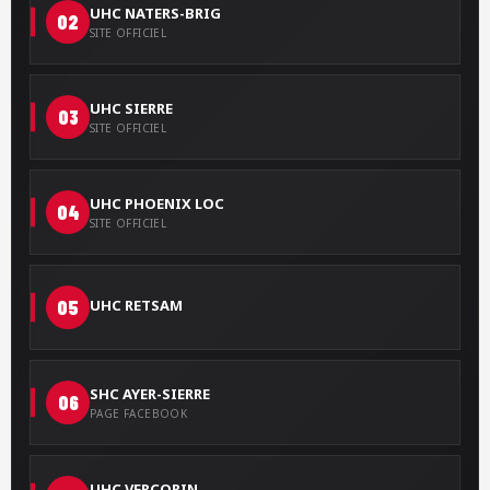
UHC NATERS-BRIG
02
SITE OFFICIEL
UHC SIERRE
03
SITE OFFICIEL
UHC PHOENIX LOC
04
SITE OFFICIEL
05
UHC RETSAM
SHC AYER-SIERRE
06
PAGE FACEBOOK
UHC VERCORIN