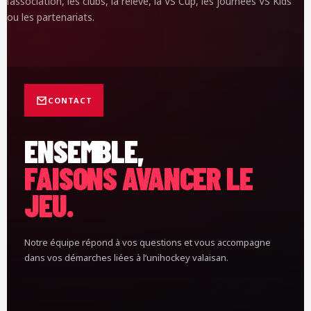
l’association, les clubs, la relève, la VS Cup, les journées VS Kids
ou les partenariats.
CONTACT
ENSEMBLE,
FAISONS AVANCER LE
JEU.
Notre équipe répond à vos questions et vous accompagne
dans vos démarches liées à l’unihockey valaisan.