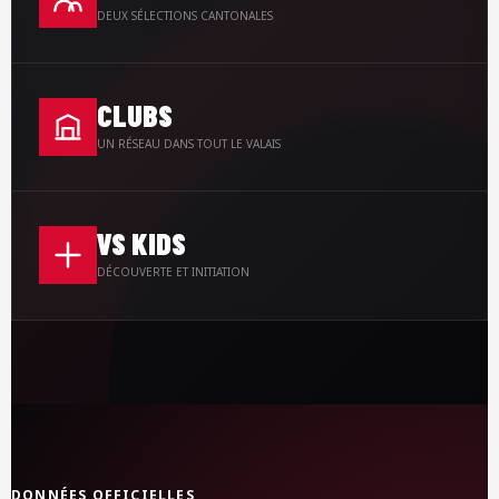
DEUX SÉLECTIONS CANTONALES
CLUBS
UN RÉSEAU DANS TOUT LE VALAIS
VS KIDS
DÉCOUVERTE ET INITIATION
DONNÉES OFFICIELLES